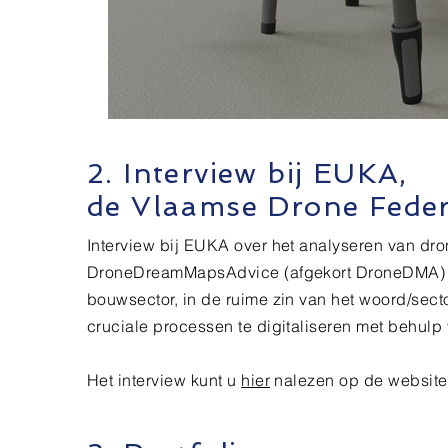
2. Interview bij EUKA,
de Vlaamse Drone Feder
Interview bij EUKA over het analyseren van dron
DroneDreamMapsAdvice (afgekort DroneDMA) wi
bouwsector, in de ruime zin van het woord/sec
cruciale processen te digitaliseren met behulp
Het interview kunt u
hier
nalezen op de websit