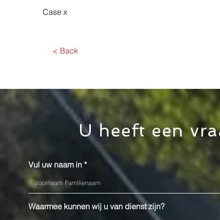
Case x
< Back
U heeft een vra
Vul uw naam in
Waarmee kunnen wij u van dienst zijn?