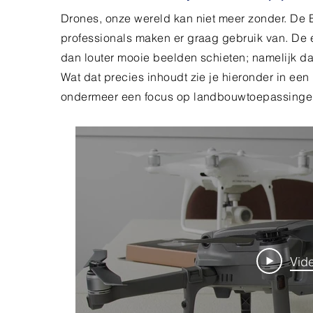
Drones, onze wereld kan niet meer zonder. De B
professionals maken er graag gebruik van. De 
dan louter mooie beelden schieten; namelijk d
Wat dat precies inhoudt zie je hieronder in een
ondermeer een focus op landbouwtoepassinge
Vid